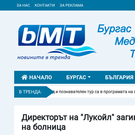
ЗА НАС
КОНТАКТИ
ЗА РЕКЛАМА
НАЧАЛО
БУРГАС
БЪЛГАРИЯ
Карнавал, велопоход и познавателен тур са в програмата на предс
В ТРЕНДА:
Директорът на "Лукойл" заги
на болница