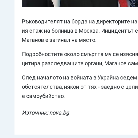
Ръководителят на борда на директорите на 
ия етаж на болница в Москва. Инцидентът е 
Маганов е загинал на място.
Подробностите около смъртта му се изясняв
цитира разследващите органи, Маганов сам
След началото на войната в Украйна седем
обстоятелства, някои от тях - заедно с це
е самоубийство.
Източник: nova.bg