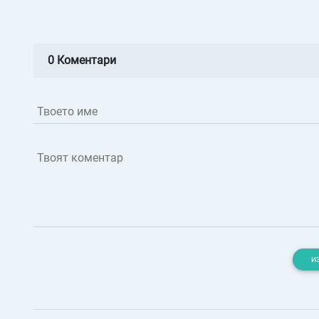
0 Коментари
Твоето име
Твоят коментар
И