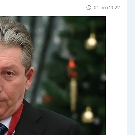
01 сеп 2022