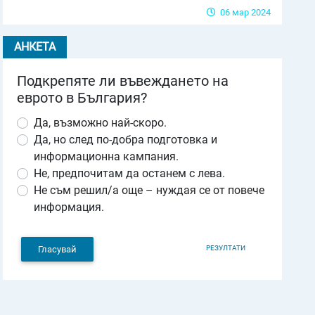
06 мар 2024
АНКЕТА
Подкрепяте ли въвеждането на
еврото в България?
Да, възможно най-скоро.
Да, но след по-добра подготовка и
информационна кампания.
Не, предпочитам да останем с лева.
Не съм решил/а още – нуждая се от повече
информация.
РЕЗУЛТАТИ
Гласувай