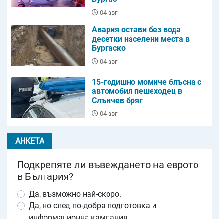
04 авг
Авария остави без вода
десетки населени места в
Бургаско
04 авг
15-годишно момиче блъсна с
автомобил пешеходец в
Слънчев бряг
04 авг
АНКЕТА
Подкрепяте ли въвеждането на еврото
в България?
Да, възможно най-скоро.
Да, но след по-добра подготовка и
информационна кампания.