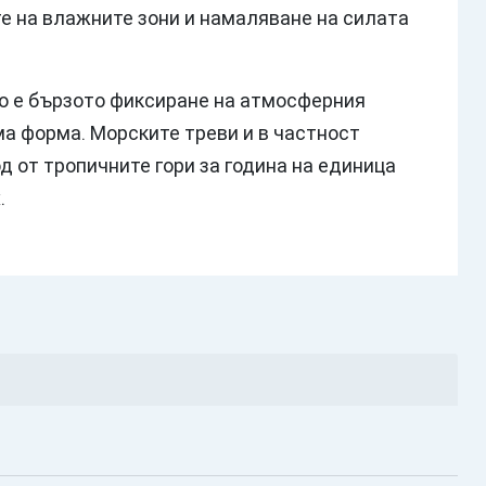
те на влажните зони и намаляване на силата
о е бързото фиксиране на атмосферния
а форма. Морските треви и в частност
д от тропичните гори за година на единица
.