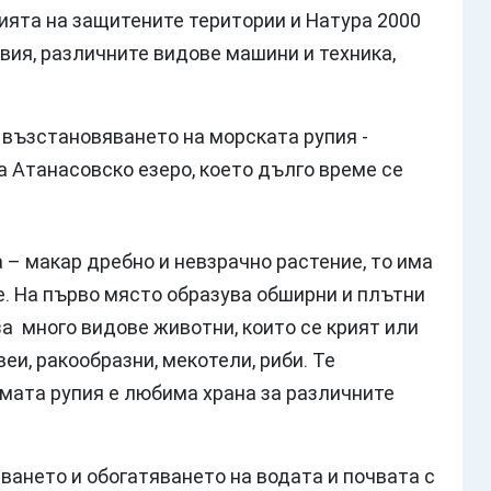
ията на защитените територии и Натура 2000
вия, различните видове машини и техника,
 възстановяването на морската рупия -
а Атанасовско езеро, което дълго време се
 – макар дребно и невзрачно растение, то има
. На първо място образува обширни и плътни
а много видове животни, които се крият или
еи, ракообразни, мекотели, риби. Те
самата рупия е любима храна за различните
ването и обогатяването на водата и почвата с