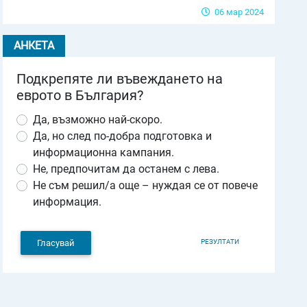
06 мар 2024
АНКЕТА
Подкрепяте ли въвеждането на
еврото в България?
Да, възможно най-скоро.
Да, но след по-добра подготовка и
информационна кампания.
Не, предпочитам да останем с лева.
Не съм решил/а още – нуждая се от повече
информация.
РЕЗУЛТАТИ
Гласувай