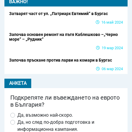
ВАЖНО!
Затварят част от ул. „Патриарх Евтимий“ в Бургас
16 май 2024
Започва основен ремонт на пътя Каблешково –„Черно
море“ – „Рудник“
19 мар 2024
Започва пръскане против ларви на комари в Бургас
06 мар 2024
АНКЕТА
Подкрепяте ли въвеждането на еврото
в България?
Да, възможно най-скоро.
Да, но след по-добра подготовка и
информационна кампания.