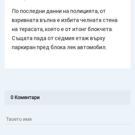
По последни данни на полицията, от
взривната вълна е избита челната стена
на терасата, която е от итонг блокчета.
Същата пада от седмия етаж върху
паркиран пред блока лек автомобил.
0 Коментари
Твоето име