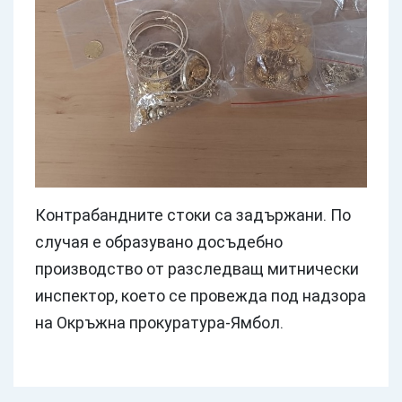
Контрабандните стоки са задържани. По
случая е образувано досъдебно
производство от разследващ митнически
инспектор, което се провежда под надзора
на Окръжна прокуратура-Ямбол.