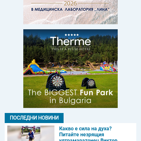
ПОСЛЕДНИ НОВИНИ
Какво е сила на духа?
Питайте незрящия
ултрамаратонец Виктор