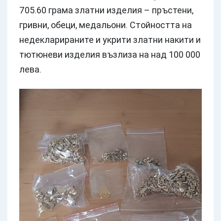
705.60 грама златни изделия – пръстени,
гривни, обеци, медальони. Стойността на
недекларираните и укрити златни накити и
тютюневи изделия възлиза на над 100 000
лева.