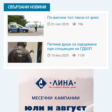
СВЪРЗАНИ НОВИНИ
По-високи тол такси от днес
01 сеп 2025
756
Петима души са задържани
при спецакция на ГДБОП
10 яну 2025
1139