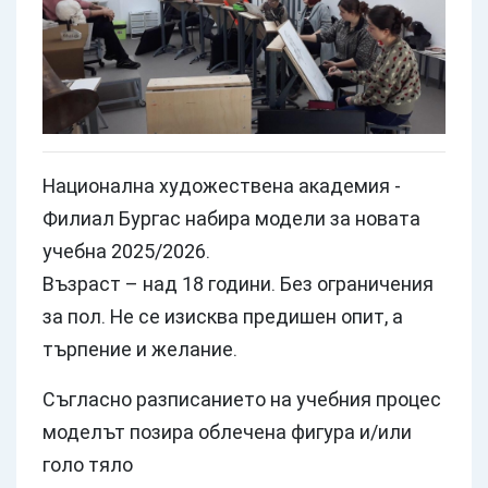
Национална художествена академия -
Филиал Бургас набира модели за новата
учебна 2025/2026.
Възраст – над 18 години. Без ограничения
за пол. Не се изисква предишен опит, а
търпение и желание.
Съгласно разписанието на учебния процес
моделът позира облечена фигура и/или
голо тяло