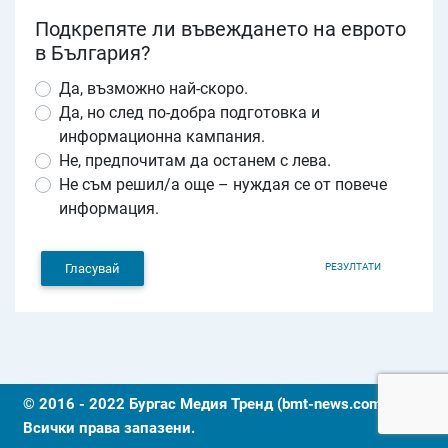
Подкрепяте ли въвеждането на еврото
в България?
Да, възможно най-скоро.
Да, но след по-добра подготовка и
информационна кампания.
Не, предпочитам да останем с лева.
Не съм решил/а още – нуждая се от повече
информация.
РЕЗУЛТАТИ
Гласувай
© 2016 - 2022 Бургас Медия Тренд (bmt-news.com).
Всички права запазени.