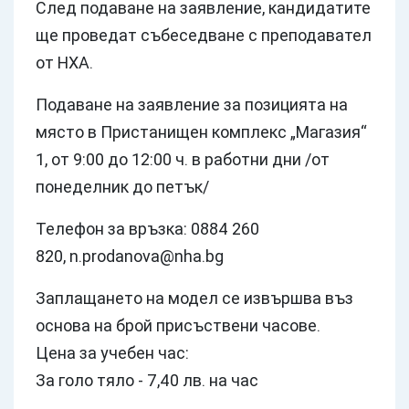
След подаване на заявление, кандидатите
ще проведат събеседване с преподавател
от НХА.
Подаване на заявление за позицията на
място в Пристанищен комплекс „Магазия“
1, от 9:00 до 12:00 ч. в работни дни /от
понеделник до петък/
Телефон за връзка: 0884 260
820,
n.prodanova@nha.bg
Заплащането на модел се извършва въз
основа на брой присъствени часове.
Цена за учебен час:
За голо тяло - 7,40 лв. на час