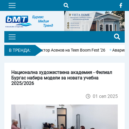
аратонец Виктор Асенов на Teen Boom Fest '26
В ТРЕНДА:
Авария остави бе
Национална художествена академия - Филиал
Бургас набира модели за новата учебна
2025/2026
01 сеп 2025