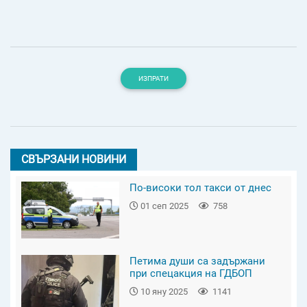
ИЗПРАТИ
СВЪРЗАНИ НОВИНИ
По-високи тол такси от днес
01 сеп 2025
758
Петима души са задържани
при спецакция на ГДБОП
10 яну 2025
1141