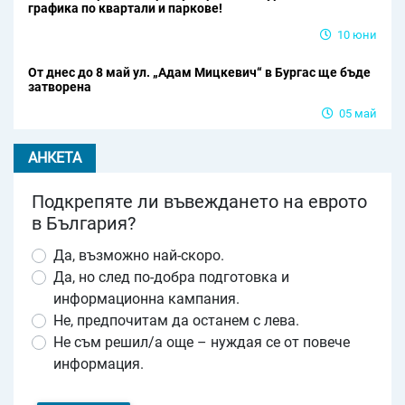
графика по квартали и паркове!
10 юни
От днес до 8 май ул. „Адам Мицкевич“ в Бургас ще бъде
затворена
05 май
АНКЕТА
Подкрепяте ли въвеждането на еврото
в България?
Да, възможно най-скоро.
Да, но след по-добра подготовка и
информационна кампания.
Не, предпочитам да останем с лева.
Не съм решил/а още – нуждая се от повече
информация.