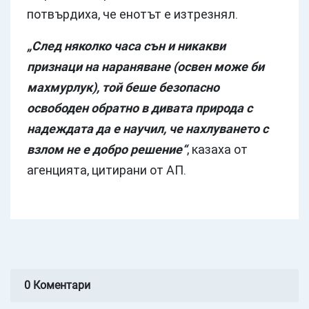
потвърдиха, че енотът е изтрезнял.
„След няколко часа сън и никакви
признаци на нараняване (освен може би
махмурлук), той беше безопасно
освободен обратно в дивата природа с
надеждата да е научил, че нахлуването с
взлом не е добро решение“
, казаха от
агенцията, цитирани от АП.
0 Коментари