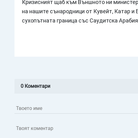
Кризисният щаб към Външното ни министер
на нашите сънародници от Кувейт, Катар и
сухопътната граница със Саудитска Арабия
0 Коментари
Твоето име
Твоят коментар