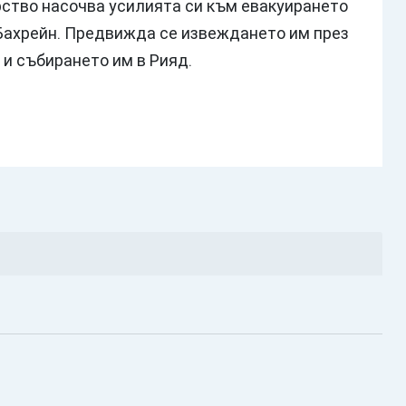
ство насочва усилията си към евакуирането
 Бахрейн. Предвижда се извеждането им през
 и събирането им в Рияд.