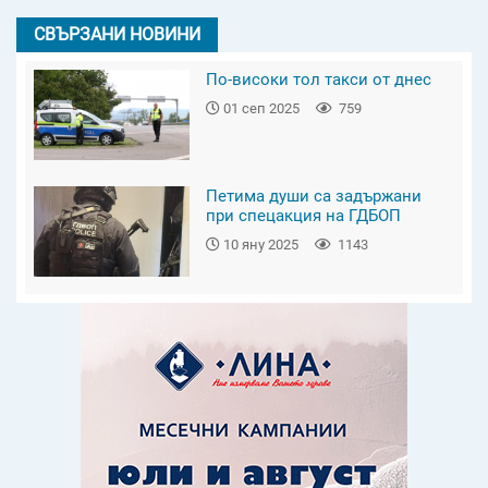
СВЪРЗАНИ НОВИНИ
По-високи тол такси от днес
01 сеп 2025
759
Петима души са задържани
при спецакция на ГДБОП
10 яну 2025
1143