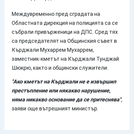
Междувременно пред сградата на
Областната дирекция на полицията са се
събрали привърженици на ДПС. Сред тях
са председателят на Общинския съвет в
Кърджали Мухаррем Мухаррем,
заместник-кметът на Кърджали Тунджай
Шюкрю, както и общински служители.
"Ако кметът на Кърджали не е извършил
престъпление или някакво нарушение,
няма никакво основание да се притеснява"
,
заяви още вътрешният министър.