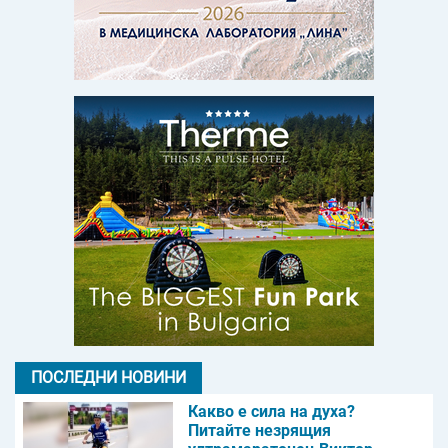
ПОСЛЕДНИ НОВИНИ
Какво е сила на духа?
Питайте незрящия