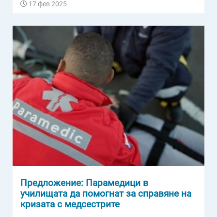
17 фев 2025
Предложение: Парамедици в
училищата да помогнат за справяне на
кризата с медсестрите