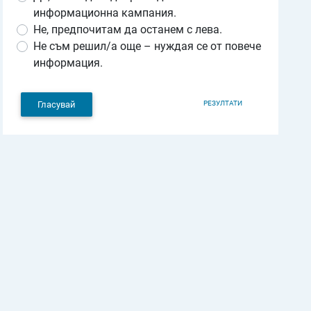
информационна кампания.
Не, предпочитам да останем с лева.
Не съм решил/а още – нуждая се от повече
информация.
РЕЗУЛТАТИ
Гласувай