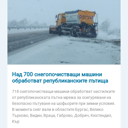
Над 700 снегопочистващи машини
обработват републиканските пътища
718 снегопочистващи машини обработват настилките
от републиканската пътна мрежа за осигуряване на
безопасно пътуване на шофьорите при зимни условия.
В момента сняг вали в областите Бургас, Велико
Търново, Видин, Враца, Габрово, Добрич, Кюстендил,
Кър