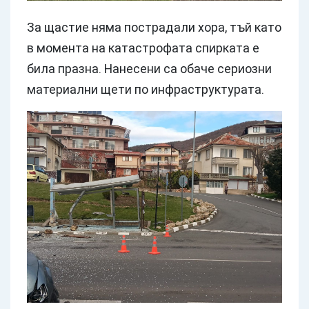
За щастие няма пострадали хора, тъй като
в момента на катастрофата спирката е
била празна. Нанесени са обаче сериозни
материални щети по инфраструктурата.