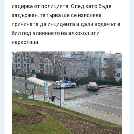
издирва от полицията. След като бъде
задържан, тепърва ще се изяснява
причината да инцидента и дали водачът е
бил под влиянието на алкохол или
наркотици.