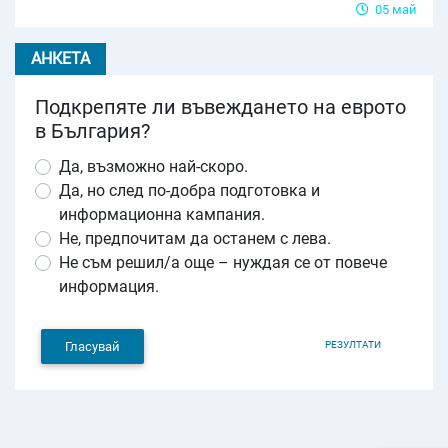
05 май
АНКЕТА
Подкрепяте ли въвеждането на еврото
в България?
Да, възможно най-скоро.
Да, но след по-добра подготовка и
информационна кампания.
Не, предпочитам да останем с лева.
Не съм решил/а още – нуждая се от повече
информация.
РЕЗУЛТАТИ
Гласувай