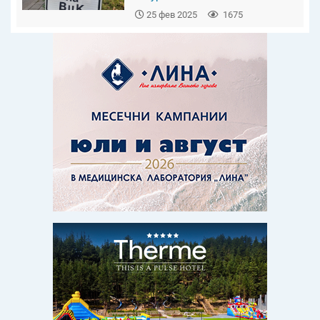
25 фев 2025
1675