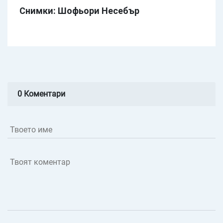
Снимки: Шофьори Несебър
0 Коментари
Твоето име
Твоят коментар