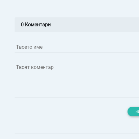
0 Коментари
Твоето име
Твоят коментар
И