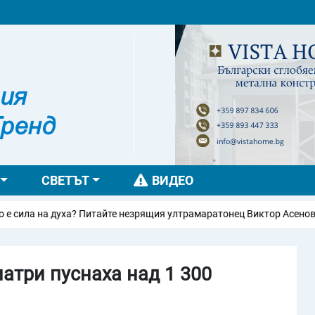
СВЕТЪТ
ВИДЕО
итайте незрящия ултрамаратонец Виктор Асенов на Teen Boom Fest 
иатри пуснаха над 1 300