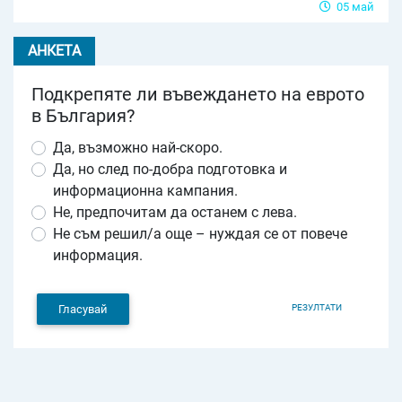
05 май
АНКЕТА
Подкрепяте ли въвеждането на еврото
в България?
Да, възможно най-скоро.
Да, но след по-добра подготовка и
информационна кампания.
Не, предпочитам да останем с лева.
Не съм решил/а още – нуждая се от повече
информация.
РЕЗУЛТАТИ
Гласувай