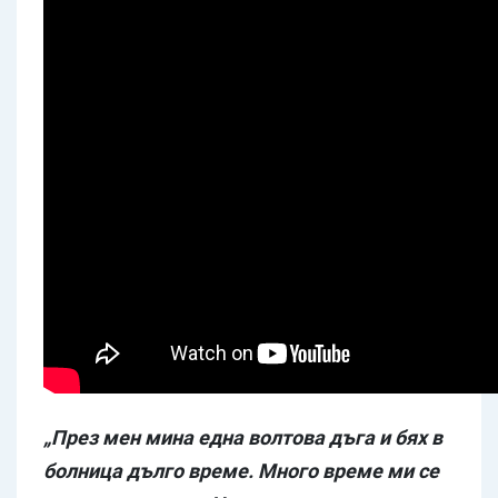
„През мен мина една волтова дъга и бях в
болница дълго време. Много време ми се