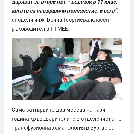
даряват за втори път - веднъж в 11 клас,
когато са навършили пълнолетие, и сега“
,
сподели инж. Бояна Георгиева, класен
ръководител в ПГМЕЕ.
Само за първите два месеца на тази
година кръводарителите в отделението по
трансфузионна хематология в Бургас са