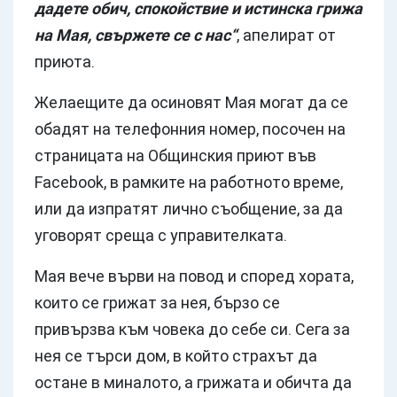
дадете обич, спокойствие и истинска грижа
на Мая, свържете се с нас“
, апелират от
приюта.
Желаещите да осиновят Мая могат да се
обадят на телефонния номер, посочен на
страницата на Общинския приют във
Facebook, в рамките на работното време,
или да изпратят лично съобщение, за да
уговорят среща с управителката.
Мая вече върви на повод и според хората,
които се грижат за нея, бързо се
привързва към човека до себе си. Сега за
нея се търси дом, в който страхът да
остане в миналото, а грижата и обичта да