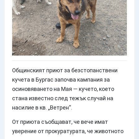
Общинският приют за безстопанствени
кучета в Бургас започва кампания за
осиновяването на Мая — кучето, което
стана известно след тежък случай на
насилие в кв. „Ветрен“.
От приюта съобщават, че вече имат
уверение от прокуратурата, че животното