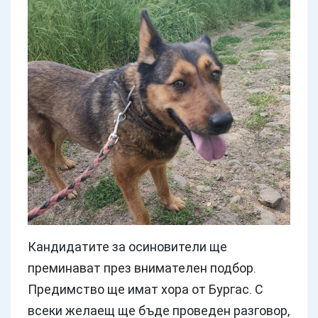
Кандидатите за осиновители ще
преминават през внимателен подбор.
Предимство ще имат хора от Бургас. С
всеки желаещ ще бъде проведен разговор,