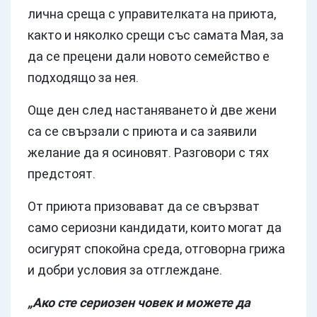
лична среща с управителката на приюта,
както и няколко срещи със самата Мая, за
да се прецени дали новото семейство е
подходящо за нея.
Още ден след настаняването ѝ две жени
са се свързали с приюта и са заявили
желание да я осиновят. Разговори с тях
предстоят.
От приюта призовават да се свързват
само сериозни кандидати, които могат да
осигурят спокойна среда, отговорна грижа
и добри условия за отглеждане.
„Ако сте сериозен човек и можете да